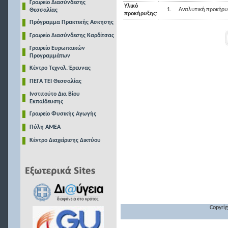
Γραφείο Διασύνδεσης
Υλικό
1.
Αναλυτική προκήρυ
Θεσσαλίας
προκήρυξης:
Πρόγραμμα Πρακτικής Ασκησης
Γραφείο Διασύνδεσης Καρδίτσας
Γραφείο Ευρωπαικών
Προγραμμάτων
Κέντρο Τεχνολ. Έρευνας
ΠΕΓΑ ΤΕΙ Θεσσαλίας
Ινστιτούτο Δια Βίου
Εκπαίδευσης
Γραφείο Φυσικής Αγωγής
Πύλη ΑΜΕΑ
Κέντρο Διαχείρισης Δικτύου
Copyrig