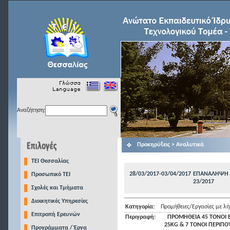
Αναζήτηση:
Προκηρύξεις > Αναλυτικά
TEI Θεσσαλίας
28/03/2017-03/04/2017
ΕΠΑΝΑΛΗΨΗ Τ
Προσωπικό ΤΕΙ
23/2017
Σχολές και Τμήματα
Διοικητικές Υπηρεσίες
Κατηγορία:
Προμήθειες/Εργασίες με 
Επιτροπή Ερευνών
Περιγραφή:
ΠΡΟΜΗΘΕΙΑ 45 ΤΟΝΟΙ 
25KG & 7 ΤΟΝΟΙ ΠΕΡΙΠΟ
Προγράμματα / Έργα