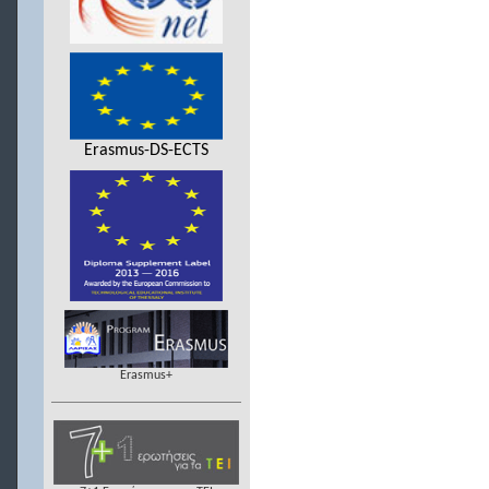
Erasmus-DS-ECTS
Erasmus+