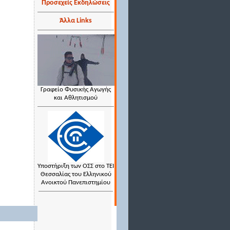
Προσεχείς Εκδηλώσεις
Άλλα Links
Γραφείο Φυσικής Αγωγής
και Αθλητισμού
Υποστήριξη των ΟΣΣ στο ΤΕΙ
Θεσσαλίας του Ελληνικού
Ανοικτού Πανεπιστημίου