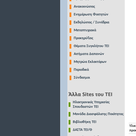
Ανακοινώσεις
Ενημέρωση Φοιτητών
Εκδηλώσεις / Συνέδρια
Μεταπτυχιακά
Προκηρύξεις
Θέματα Συγκλήτου ΤΕΙ
Αιτήματα Δαπανών
Μητρώα Εκλεκτόρων
Περιοδικά
Σύνδεσμοι
Ηλεκτρονικές Υπηρεσίες
Σπουδαστών ΤΕΙ
Μονάδα Διασφάλισης Ποιότητας
Βιβλιοθήκη ΤΕΙ
Υλικ
ΔΑΣΤΑ ΤΕΙ/Θ
προ