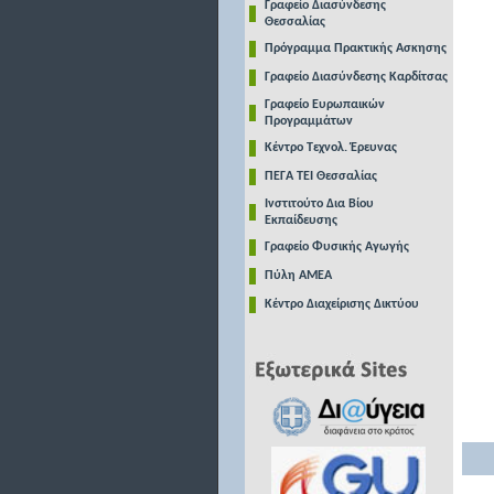
Γραφείο Διασύνδεσης
Θεσσαλίας
Πρόγραμμα Πρακτικής Ασκησης
Γραφείο Διασύνδεσης Καρδίτσας
Γραφείο Ευρωπαικών
Προγραμμάτων
Κέντρο Τεχνολ. Έρευνας
ΠΕΓΑ ΤΕΙ Θεσσαλίας
Ινστιτούτο Δια Βίου
Εκπαίδευσης
Γραφείο Φυσικής Αγωγής
Πύλη ΑΜΕΑ
Κέντρο Διαχείρισης Δικτύου