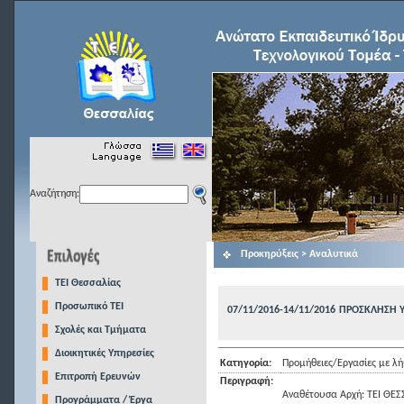
Αναζήτηση:
Προκηρύξεις > Αναλυτικά
TEI Θεσσαλίας
Προσωπικό ΤΕΙ
07/11/2016-14/11/2016
ΠΡΟΣΚΛΗΣΗ 
Σχολές και Τμήματα
Διοικητικές Υπηρεσίες
Κατηγορία:
Προμήθειες/Εργασίες με 
Επιτροπή Ερευνών
Περιγραφή:
Αναθέτουσα Αρχή: ΤΕΙ ΘΕΣ
Προγράμματα / Έργα