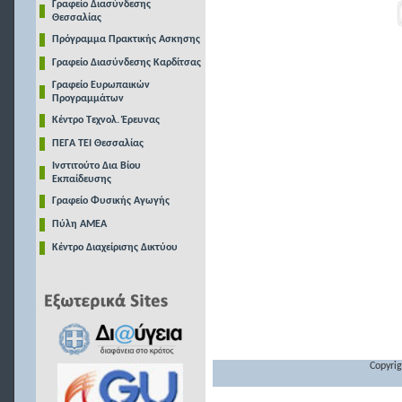
Γραφείο Διασύνδεσης
Θεσσαλίας
Πρόγραμμα Πρακτικής Ασκησης
Γραφείο Διασύνδεσης Καρδίτσας
Γραφείο Ευρωπαικών
Προγραμμάτων
Κέντρο Τεχνολ. Έρευνας
ΠΕΓΑ ΤΕΙ Θεσσαλίας
Ινστιτούτο Δια Βίου
Εκπαίδευσης
Γραφείο Φυσικής Αγωγής
Πύλη ΑΜΕΑ
Κέντρο Διαχείρισης Δικτύου
Copyrig