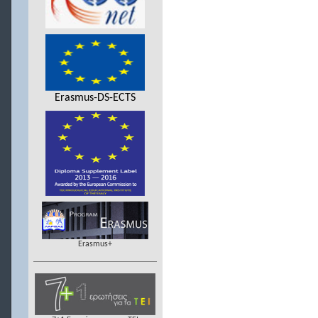
Erasmus-DS-ECTS
Erasmus+