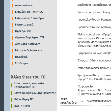
Διαδικασία προμήθειας: Α
Ανακοινώσεις
Ενημέρωση Φοιτητών
Τύπος προμήθειας: Προμή
Εκδηλώσεις / Συνέδρια
Προϋπολογιζόμενη δαπάνη
Μεταπτυχιακά
Προϋπολογιζόμενη δαπάνη
Προκηρύξεις
Τίτλος προμήθειας: «Προμή
Θέματα Συγκλήτου ΤΕΙ
inverter (τριών (3) κλιμα
12000BTU για τις ανάγκες 
Αιτήματα Δαπανών
αίτημα-ΑΔΑΜ:16REQ00531
Μητρώα Εκλεκτόρων
Ημερομηνία και ώρα υποβ
Περιοδικά
Τόπος κατάθεσης προσφορώ
Σύνδεσμοι
Τόπος παράδοσης υλικών: 
Κριτήριο ανάθεσης: η πλέ
(άρθρο 118 «Απευθείας αν
Ηλεκτρονικές Υπηρεσίες
Πληροφορίες:
Σπουδαστών ΤΕΙ
Α) για την προμήθεια: Δανί
Μονάδα Διασφάλισης Ποιότητας
Β) για την διαδικασία: Ζαφ
Υλικό
Βιβλιοθήκη ΤΕΙ
1.
Αναλυτική προκήρυ
προκήρυξης:
ΔΑΣΤΑ ΤΕΙ/Θ