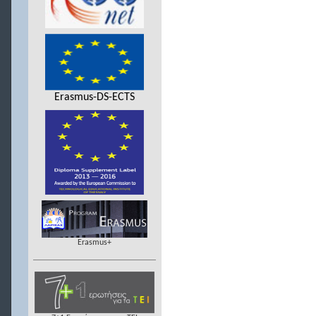
Erasmus-DS-ECTS
Erasmus+