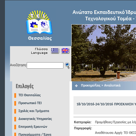
Αναζήτηση:
Προκηρύξεις > Αναλυτικά
TEI Θεσσαλίας
Προσωπικό ΤΕΙ
18/10/2016-24/10/2016
ΠΡΟΣΚΛΗΣΗ 
Σχολές και Τμήματα
Διοικητικές Υπηρεσίες
Κατηγορία:
Προμήθειες/Εργασίες με 
Επιτροπή Ερευνών
Περιγραφή:
Αναθέτουσα Αρχή: ΤΕΙ ΘΕΣ
Προγράμματα / Έργα