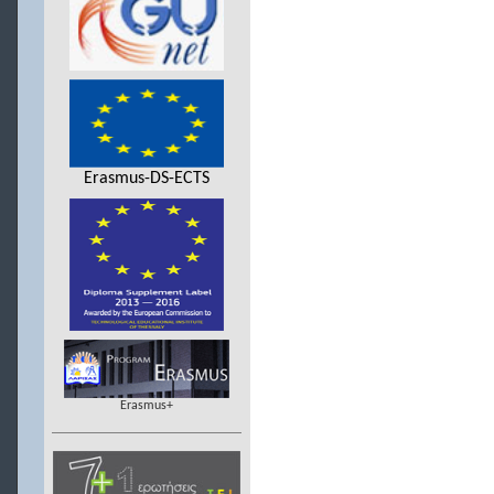
Erasmus-DS-ECTS
Erasmus+