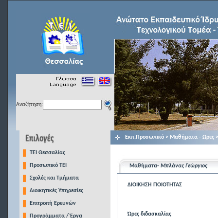
Αναζήτηση:
Εκπ.Προσωπικό > Μαθήματα - Ωρες 
TEI Θεσσαλίας
Προσωπικό ΤΕΙ
Μαθήματα-
Μπλάνας Γεώργιος
Σχολές και Τμήματα
ΔΙΟΙΚΗΣΗ ΠΟΙΟΤΗΤΑΣ
Διοικητικές Υπηρεσίες
Επιτροπή Ερευνών
Ώρες διδασκαλίας
Προγράμματα / Έργα