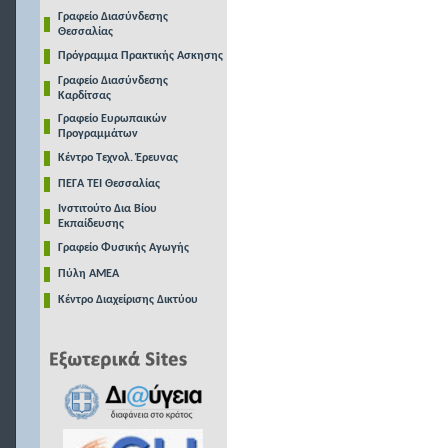
Γραφείο Διασύνδεσης
Θεσσαλίας
Πρόγραμμα Πρακτικής Ασκησης
Γραφείο Διασύνδεσης
Καρδίτσας
Γραφείο Ευρωπαικών
Προγραμμάτων
Κέντρο Τεχνολ. Έρευνας
ΠΕΓΑ ΤΕΙ Θεσσαλίας
Ινστιτούτο Δια Βίου
Εκπαίδευσης
Γραφείο Φυσικής Αγωγής
Πύλη ΑΜΕΑ
Κέντρο Διαχείρισης Δικτύου