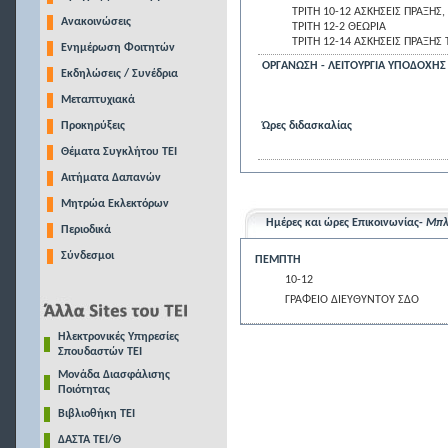
ΤΡΙΤΗ 10-12 ΑΣΚΗΣΕΙΣ ΠΡΑΞΗΣ
Ανακοινώσεις
ΤΡΙΤΗ 12-2 ΘΕΩΡΙΑ
ΤΡΙΤΗ 12-14 ΑΣΚΗΣΕΙΣ ΠΡΑΞΗΣ
Ενημέρωση Φοιτητών
ΟΡΓΑΝΩΣΗ - ΛΕΙΤΟΥΡΓΙΑ ΥΠΟΔΟΧΗΣ
Εκδηλώσεις / Συνέδρια
Μεταπτυχιακά
Προκηρύξεις
Ώρες διδασκαλίας
Θέματα Συγκλήτου ΤΕΙ
Αιτήματα Δαπανών
Μητρώα Εκλεκτόρων
Ημέρες και ώρες Επικοινωνίας-
Μπλ
Περιοδικά
Σύνδεσμοι
ΠΕΜΠΤΗ
10-12
ΓΡΑΦΕΙΟ ΔΙΕΥΘΥΝΤΟΥ ΣΔΟ
Ηλεκτρονικές Υπηρεσίες
Σπουδαστών ΤΕΙ
Μονάδα Διασφάλισης
Ποιότητας
Βιβλιοθήκη ΤΕΙ
ΔΑΣΤΑ ΤΕΙ/Θ