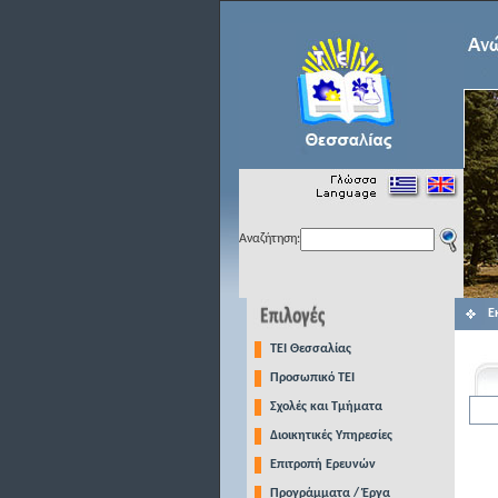
Αναζήτηση:
Ε
TEI Θεσσαλίας
Προσωπικό ΤΕΙ
Σχολές και Τμήματα
Διοικητικές Υπηρεσίες
Επιτροπή Ερευνών
Προγράμματα / Έργα