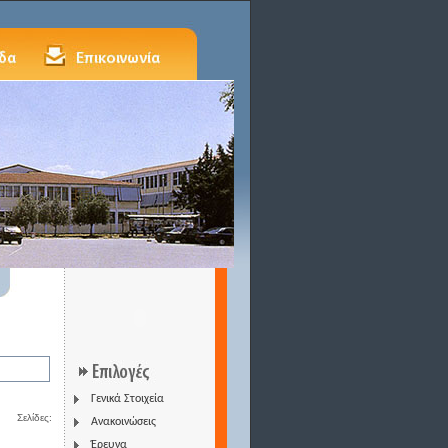
Γενικά Στοιχεία
Σελίδες:
Ανακοινώσεις
Έρευνα