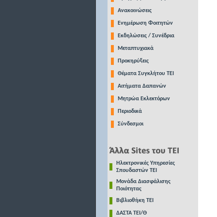
Ανακοινώσεις
Ενημέρωση Φοιτητών
Εκδηλώσεις / Συνέδρια
Μεταπτυχιακά
Προκηρύξεις
Θέματα Συγκλήτου ΤΕΙ
Αιτήματα Δαπανών
Μητρώα Εκλεκτόρων
Περιοδικά
Σύνδεσμοι
Ηλεκτρονικές Υπηρεσίες
Σπουδαστών ΤΕΙ
Μονάδα Διασφάλισης
Ποιότητας
Βιβλιοθήκη ΤΕΙ
ΔΑΣΤΑ ΤΕΙ/Θ