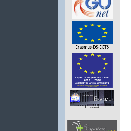
Erasmus-DS-ECTS
Erasmus+