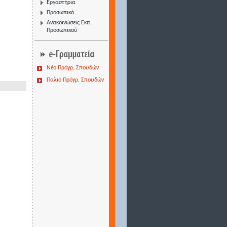
Εργαστήρια
Προσωπικό
Ανακοινώσεις Εκπ.
Προσωπικού
Νέο Πρόγρ. Σπουδών
Παλιό Πρόγρ. Σπουδών