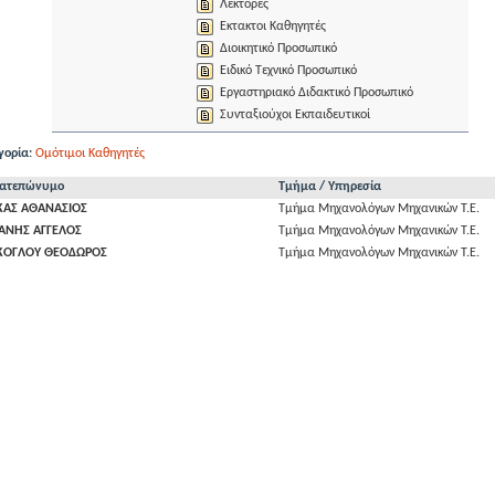
Λέκτορες
Εκτακτοι Καθηγητές
Διοικητικό Προσωπικό
Ειδικό Τεχνικό Προσωπικό
Εργαστηριακό Διδακτικό Προσωπικό
Συνταξιούχοι Εκπαιδευτικοί
ορία:
Ομότιμοι Καθηγητές
ατεπώνυμο
Τμήμα / Υπηρεσία
ΚΑΣ ΑΘΑΝΑΣΙΟΣ
Τμήμα Μηχανολόγων Μηχανικών Τ.Ε.
ΑΝΗΣ ΑΓΓΕΛΟΣ
Τμήμα Μηχανολόγων Μηχανικών Τ.Ε.
ΙΚΟΓΛΟΥ ΘΕΟΔΩΡΟΣ
Τμήμα Μηχανολόγων Μηχανικών Τ.Ε.