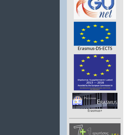
Erasmus-DS-ECTS
Erasmus+