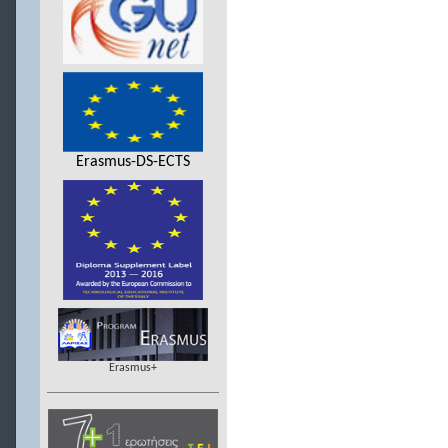
Erasmus-DS-ECTS
Erasmus+