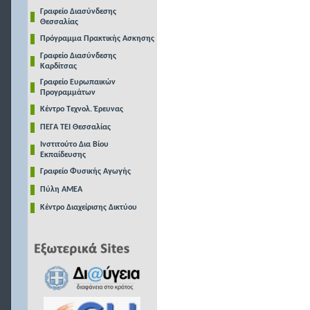
Γραφείο Διασύνδεσης
Θεσσαλίας
Πρόγραμμα Πρακτικής Ασκησης
Γραφείο Διασύνδεσης
Καρδίτσας
Γραφείο Ευρωπαικών
Προγραμμάτων
Κέντρο Τεχνολ. Έρευνας
ΠΕΓΑ ΤΕΙ Θεσσαλίας
Ινστιτούτο Δια Βίου
Εκπαίδευσης
Γραφείο Φυσικής Αγωγής
Πύλη ΑΜΕΑ
Κέντρο Διαχείρισης Δικτύου