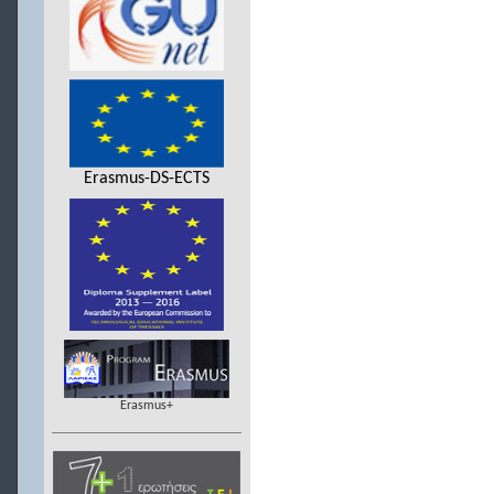
Erasmus-DS-ECTS
Erasmus+