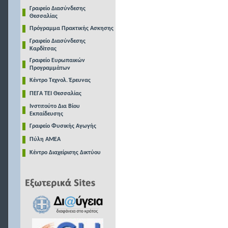
Γραφείο Διασύνδεσης
Θεσσαλίας
Πρόγραμμα Πρακτικής Ασκησης
Γραφείο Διασύνδεσης
Καρδίτσας
Γραφείο Ευρωπαικών
Προγραμμάτων
Κέντρο Τεχνολ. Έρευνας
ΠΕΓΑ ΤΕΙ Θεσσαλίας
Ινστιτούτο Δια Βίου
Εκπαίδευσης
Γραφείο Φυσικής Αγωγής
Πύλη ΑΜΕΑ
Κέντρο Διαχείρισης Δικτύου