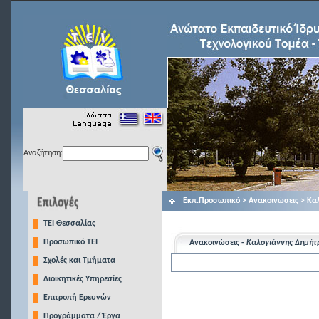
Αναζήτηση:
Εκπ.Προσωπικό > Ανακοινώσεις > Κα
TEI Θεσσαλίας
Προσωπικό ΤΕΙ
Ανακοινώσεις -
Καλογιάννης Δημήτ
Σχολές και Τμήματα
Διοικητικές Υπηρεσίες
Επιτροπή Ερευνών
Προγράμματα / Έργα