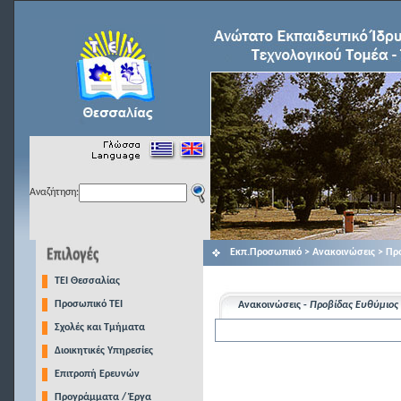
Αναζήτηση:
Εκπ.Προσωπικό > Ανακοινώσεις > Πρ
TEI Θεσσαλίας
Προσωπικό ΤΕΙ
Ανακοινώσεις -
Προβίδας Ευθύμιος
Σχολές και Τμήματα
Διοικητικές Υπηρεσίες
Επιτροπή Ερευνών
Προγράμματα / Έργα