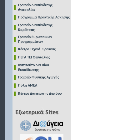
Γραφείο Διασύνδεσης
Θεσσαλίας
Πρόγραμμα Πρακτικής Ασκησης
Γραφείο Διασύνδεσης
Καρδίτσας
Γραφείο Ευρωπαικών
Προγραμμάτων
Κέντρο Τεχνολ. Έρευνας
ΠΕΓΑ ΤΕΙ Θεσσαλίας
Ινστιτούτο Δια Βίου
Εκπαίδευσης
Γραφείο Φυσικής Αγωγής
Πύλη ΑΜΕΑ
Κέντρο Διαχείρισης Δικτύου