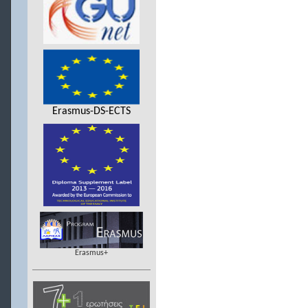
Erasmus-DS-ECTS
Erasmus+