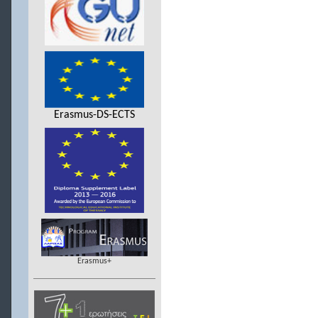
Erasmus-DS-ECTS
Erasmus+