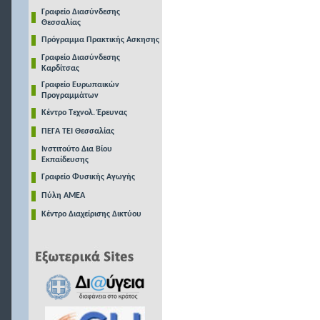
Γραφείο Διασύνδεσης
Θεσσαλίας
Πρόγραμμα Πρακτικής Ασκησης
Γραφείο Διασύνδεσης
Καρδίτσας
Γραφείο Ευρωπαικών
Προγραμμάτων
Κέντρο Τεχνολ. Έρευνας
ΠΕΓΑ ΤΕΙ Θεσσαλίας
Ινστιτούτο Δια Βίου
Εκπαίδευσης
Γραφείο Φυσικής Αγωγής
Πύλη ΑΜΕΑ
Κέντρο Διαχείρισης Δικτύου