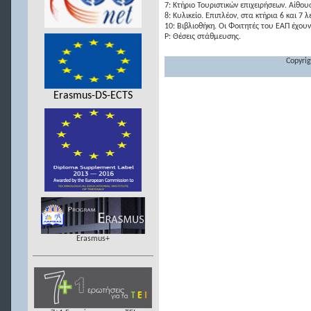
7: Κτήριο Τουριστικών επιχειρήσεων. Αίθουσ
8: Κυλικείο. Επιπλέον, στα κτήρια 6 και
10: Βιβλιοθήκη. Οι Φοιτητές του ΕΑΠ έχου
P: Θέσεις στάθμευσης.
Copyrig
Erasmus-DS-ECTS
Erasmus+