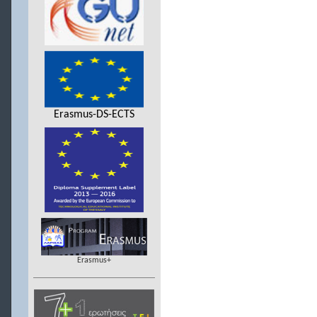
Erasmus-DS-ECTS
Erasmus+