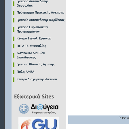
Γραφείο Διασύνδεσης
Θεσσαλίας
Πρόγραμμα Πρακτικής Ασκησης
Γραφείο Διασύνδεσης Καρδίτσας
Γραφείο Ευρωπαικών
Προγραμμάτων
Κέντρο Τεχνολ. Έρευνας
ΠΕΓΑ ΤΕΙ Θεσσαλίας
Ινστιτούτο Δια Βίου
Εκπαίδευσης
Γραφείο Φυσικής Αγωγής
Πύλη ΑΜΕΑ
Κέντρο Διαχείρισης Δικτύου
Copyrig