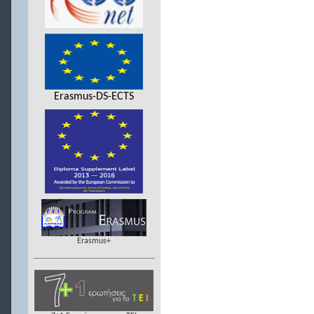
Erasmus-DS-ECTS
Erasmus+