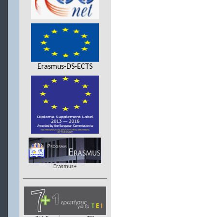
Erasmus-DS-ECTS
Erasmus+