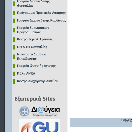
Γραφείο Διασύνδεσης
Θεσσαλίας
Πρόγραμμα Πρακτικής Ασκησης
Γραφείο Διασύνδεσης Καρδίτσας
Γραφείο Ευρωπαικών
Προγραμμάτων
Κέντρο Τεχνολ. Έρευνας
ΠΕΓΑ ΤΕΙ Θεσσαλίας
Ινστιτούτο Δια Βίου
Εκπαίδευσης
Γραφείο Φυσικής Αγωγής
Πύλη ΑΜΕΑ
Κέντρο Διαχείρισης Δικτύου
Copyrig