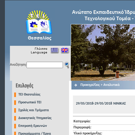
Αναζήτηση:
Προκηρύξεις > Αναλυτικά
TEI Θεσσαλίας
Προσωπικό ΤΕΙ
29/05/2018-29/05/2018
ΝΙΝΙΚΑΣ
Σχολές και Τμήματα
Διοικητικές Υπηρεσίες
Κατηγορία:
Επιτροπή Ερευνών
Περιγραφή:
Υλικό προκήρυξης:
Προγράμματα / Έργα