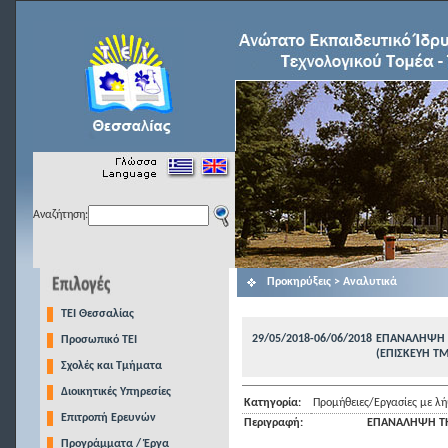
Αναζήτηση:
Προκηρύξεις > Αναλυτικά
TEI Θεσσαλίας
29/05/2018-06/06/2018
ΕΠΑΝΑΛΗΨΗ 
Προσωπικό ΤΕΙ
(ΕΠΙΣΚΕΥΗ ΤΜ
Σχολές και Τμήματα
Διοικητικές Υπηρεσίες
Κατηγορία:
Προμήθειες/Εργασίες με 
Επιτροπή Ερευνών
Περιγραφή:
ΕΠΑΝΑΛΗΨΗ ΤΗ
Προγράμματα / Έργα