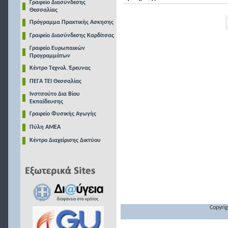
Γραφείο Διασύνδεσης
Θεσσαλίας
Πρόγραμμα Πρακτικής Ασκησης
Γραφείο Διασύνδεσης Καρδίτσας
Γραφείο Ευρωπαικών
Προγραμμάτων
Κέντρο Τεχνολ. Έρευνας
ΠΕΓΑ ΤΕΙ Θεσσαλίας
Ινστιτούτο Δια Βίου
Εκπαίδευσης
Γραφείο Φυσικής Αγωγής
Πύλη ΑΜΕΑ
Κέντρο Διαχείρισης Δικτύου
Copyrig