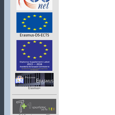
Erasmus-DS-ECTS
Erasmus+