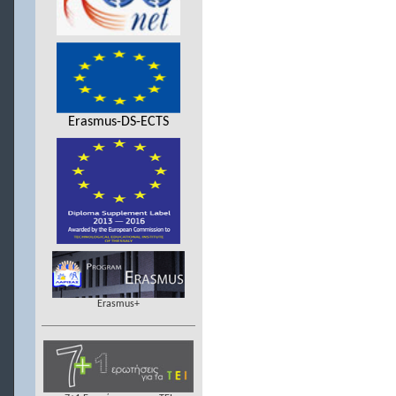
Erasmus-DS-ECTS
Erasmus+