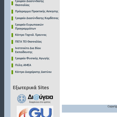
Γραφείο Διασύνδεσης
Θεσσαλίας
Πρόγραμμα Πρακτικής Ασκησης
Γραφείο Διασύνδεσης Καρδίτσας
Γραφείο Ευρωπαικών
Προγραμμάτων
Κέντρο Τεχνολ. Έρευνας
ΠΕΓΑ ΤΕΙ Θεσσαλίας
Ινστιτούτο Δια Βίου
Εκπαίδευσης
Γραφείο Φυσικής Αγωγής
Πύλη ΑΜΕΑ
Κέντρο Διαχείρισης Δικτύου
Copyrig