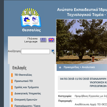
Αναζήτηση:
Προκηρύξεις > Αναλυτικά
TEI Θεσσαλίας
04/05/2018-11/05/2018
EΠΑΝΑΛΗΨΗ Π
Προσωπικό ΤΕΙ
ΥΛΟΠΟΙΗΣΗ Κ
ΠΡΟΣΩΠΙΚΩΝ 
Σχολές και Τμήματα
Διοικητικές Υπηρεσίες
Κατηγορία:
Προμήθειες/Εργασίες με 
Επιτροπή Ερευνών
Περιγραφή:
Αναθέτουσα Αρχή: ΤΕΙ ΘΕΣ
Προγράμματα / Έργα