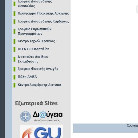
Γραφείο Διασύνδεσης
Θεσσαλίας
Πρόγραμμα Πρακτικής Ασκησης
Γραφείο Διασύνδεσης Καρδίτσας
Γραφείο Ευρωπαικών
Προγραμμάτων
Κέντρο Τεχνολ. Έρευνας
ΠΕΓΑ ΤΕΙ Θεσσαλίας
Ινστιτούτο Δια Βίου
Εκπαίδευσης
Γραφείο Φυσικής Αγωγής
Πύλη ΑΜΕΑ
Κέντρο Διαχείρισης Δικτύου
Copyrig