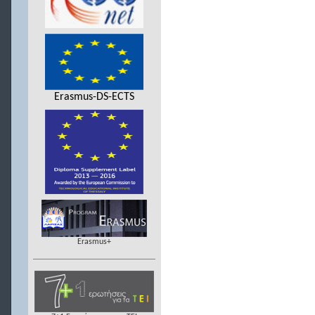
Erasmus-DS-ECTS
Erasmus+