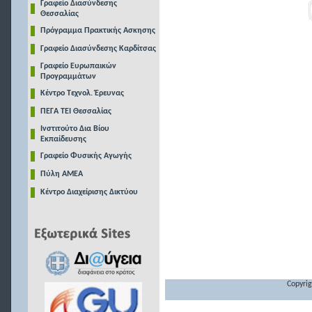
Γραφείο Διασύνδεσης
Θεσσαλίας
Πρόγραμμα Πρακτικής Ασκησης
Γραφείο Διασύνδεσης Καρδίτσας
Γραφείο Ευρωπαικών
Προγραμμάτων
Κέντρο Τεχνολ. Έρευνας
ΠΕΓΑ ΤΕΙ Θεσσαλίας
Ινστιτούτο Δια Βίου
Εκπαίδευσης
Γραφείο Φυσικής Αγωγής
Πύλη ΑΜΕΑ
Κέντρο Διαχείρισης Δικτύου
Copyrig