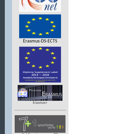
Erasmus-DS-ECTS
Erasmus+