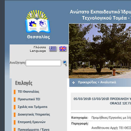
Αναζήτηση:
Προκηρύξεις > Αναλυτικά
TEI Θεσσαλίας
05/03/2018-13/03/2018
ΠΡΟΣΚΛΗΣΗ Υ
Προσωπικό ΤΕΙ
ORACLE 12C 
Σχολές και Τμήματα
Διοικητικές Υπηρεσίες
Κατηγορία:
Προμήθειες/Εργασίες με 
Επιτροπή Ερευνών
Περιγραφή:
Αναθέτουσα Αρχή: ΤΕΙ ΘΕΣ
Προγράμματα / Έργα