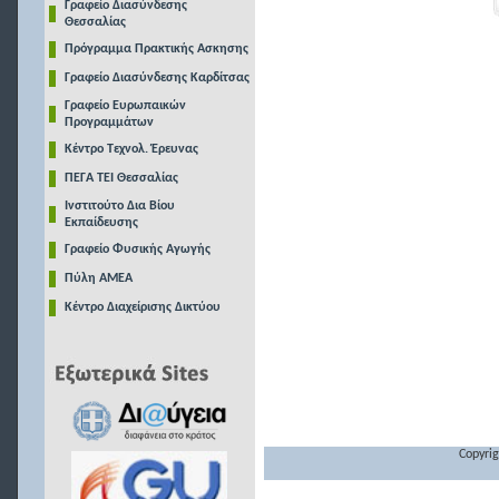
Γραφείο Διασύνδεσης
Θεσσαλίας
Πρόγραμμα Πρακτικής Ασκησης
Γραφείο Διασύνδεσης Καρδίτσας
Γραφείο Ευρωπαικών
Προγραμμάτων
Κέντρο Τεχνολ. Έρευνας
ΠΕΓΑ ΤΕΙ Θεσσαλίας
Ινστιτούτο Δια Βίου
Εκπαίδευσης
Γραφείο Φυσικής Αγωγής
Πύλη ΑΜΕΑ
Κέντρο Διαχείρισης Δικτύου
Copyrig