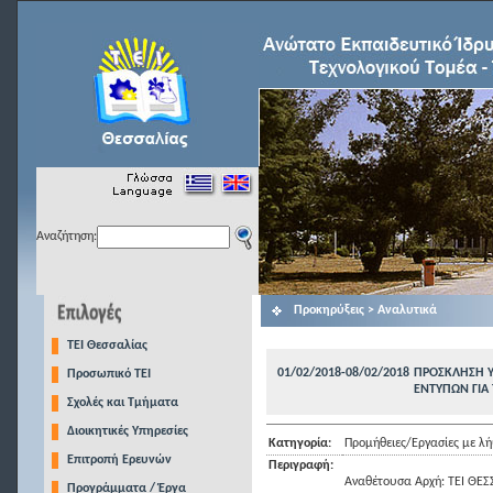
Αναζήτηση:
Προκηρύξεις > Αναλυτικά
TEI Θεσσαλίας
01/02/2018-08/02/2018
ΠΡΟΣΚΛΗΣΗ Υ
Προσωπικό ΤΕΙ
ΕΝΤΥΠΩΝ ΓΙΑ 
Σχολές και Τμήματα
Διοικητικές Υπηρεσίες
Κατηγορία:
Προμήθειες/Εργασίες με 
Επιτροπή Ερευνών
Περιγραφή:
Αναθέτουσα Αρχή: ΤΕΙ ΘΕΣ
Προγράμματα / Έργα