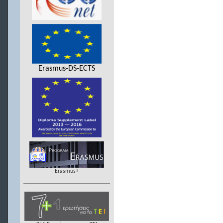
Erasmus-DS-ECTS
Erasmus+