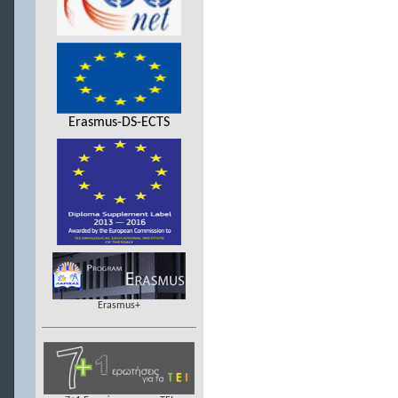
Erasmus-DS-ECTS
Erasmus+