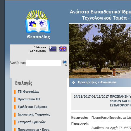
Αναζήτηση:
Προκηρύξεις > Αναλυτικά
TEI Θεσσαλίας
24/11/2017-01/12/2017
ΠΡΟΣΚΛΗΣΗ Υ
Προσωπικό ΤΕΙ
ΥΛΙΚΩΝ ΚΑΙ Ε
ΕΣΤΙΑΤΟΡΙΟΥ
Σχολές και Τμήματα
Διοικητικές Υπηρεσίες
Κατηγορία:
Προμήθειες/Εργασίες με 
Επιτροπή Ερευνών
Περιγραφή:
Αναθέτουσα Αρχή: ΤΕΙ ΘΕΣ
Προγράμματα / Έργα