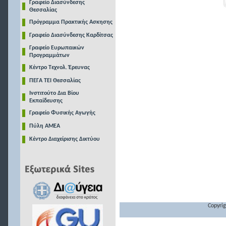
Γραφείο Διασύνδεσης
Θεσσαλίας
Πρόγραμμα Πρακτικής Ασκησης
Γραφείο Διασύνδεσης Καρδίτσας
Γραφείο Ευρωπαικών
Προγραμμάτων
Κέντρο Τεχνολ. Έρευνας
ΠΕΓΑ ΤΕΙ Θεσσαλίας
Ινστιτούτο Δια Βίου
Εκπαίδευσης
Γραφείο Φυσικής Αγωγής
Πύλη ΑΜΕΑ
Κέντρο Διαχείρισης Δικτύου
Copyrig