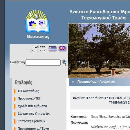
Αναζήτηση:
Προκηρύξεις > Αναλυτικά
TEI Θεσσαλίας
04/10/2017-11/10/2017
ΠΡΟΣΚΛΗΣΗ Υ
Προσωπικό ΤΕΙ
ΤΜΗΜΑΤΩΝ ΣΕ
Σχολές και Τμήματα
Διοικητικές Υπηρεσίες
Κατηγορία:
Προμήθειες/Εργασίες με 
Επιτροπή Ερευνών
Περιγραφή:
Αναθέτουσα Αρχή: ΤΕΙ ΘΕΣ
Προγράμματα / Έργα