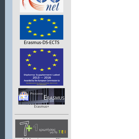
Erasmus-DS-ECTS
Erasmus+