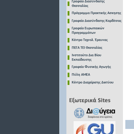
Γραφείο Διασύνδεσης
Θεσσαλίας
Πρόγραμμα Πρακτικής Ασκησης
Γραφείο Διασύνδεσης Καρδίτσας
Γραφείο Ευρωπαικών
Προγραμμάτων
Κέντρο Τεχνολ. Έρευνας
ΠΕΓΑ ΤΕΙ Θεσσαλίας
Ινστιτούτο Δια Βίου
Εκπαίδευσης
Γραφείο Φυσικής Αγωγής
Πύλη ΑΜΕΑ
Κέντρο Διαχείρισης Δικτύου