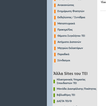
Υλι
Ανακοινώσεις
Ενημέρωση Φοιτητών
Εκδηλώσεις / Συνέδρια
Μεταπτυχιακά
Προκηρύξεις
Θέματα Συγκλήτου ΤΕΙ
Αιτήματα Δαπανών
Μητρώα Εκλεκτόρων
Περιοδικά
Σύνδεσμοι
Ηλεκτρονικές Υπηρεσίες
Σπουδαστών ΤΕΙ
Μονάδα Διασφάλισης Ποιότητας
Βιβλιοθήκη ΤΕΙ
ΔΑΣΤΑ ΤΕΙ/Θ