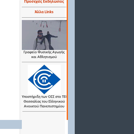
Προσεχείς Εκδηλώσεις
Άλλα Links
Γραφείο Φυσικής Αγωγής
και Αθλητισμού
Υποστήριξη των ΟΣΣ στο ΤΕΙ
Θεσσαλίας του Ελληνικού
Ανοικτού Πανεπιστημίου