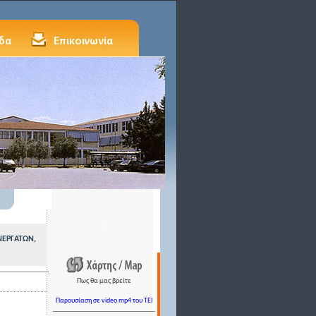
ΕΡΓΑΤΩΝ,
Πως θα μας βρείτε
Παρουσίαση σε video mp4 του TEI