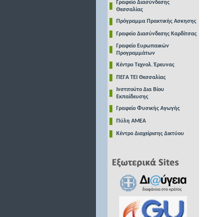
Γραφείο Διασύνδεσης
Θεσσαλίας
Πρόγραμμα Πρακτικής Ασκησης
Γραφείο Διασύνδεσης Καρδίτσας
Γραφείο Ευρωπαικών
Προγραμμάτων
Κέντρο Τεχνολ. Έρευνας
ΠΕΓΑ ΤΕΙ Θεσσαλίας
Ινστιτούτο Δια Βίου
Εκπαίδευσης
Γραφείο Φυσικής Αγωγής
Πύλη ΑΜΕΑ
Κέντρο Διαχείρισης Δικτύου