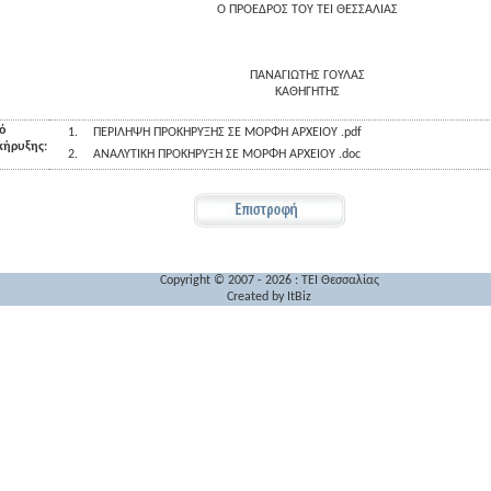
Ο ΠΡΟΕΔΡΟΣ ΤΟΥ ΤΕΙ ΘΕΣΣΑΛΙΑΣ
ΠΑΝΑΓΙΩΤΗΣ ΓΟΥΛΑΣ
ΚΑΘΗΓΗΤΗΣ
ό
1.
ΠΕΡΙΛΗΨΗ ΠΡΟΚΗΡΥΞΗΣ ΣΕ ΜΟΡΦΗ ΑΡΧΕΙΟΥ .pdf
κήρυξης:
2.
ΑΝΑΛΥΤΙΚΗ ΠΡΟΚΗΡΥΞΗ ΣΕ ΜΟΡΦΗ ΑΡΧΕΙΟΥ .doc
Copyright © 2007 - 2026 : TEI Θεσσαλίας
Created by
ItBiz