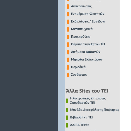
Ανακοινώσεις
Ενημέρωση Φοιτητών
Εκδηλώσεις / Συνέδρια
Μεταπτυχιακά
Προκηρύξεις
Θέματα Συγκλήτου ΤΕΙ
Αιτήματα Δαπανών
Μητρώα Εκλεκτόρων
Περιοδικά
Σύνδεσμοι
Ηλεκτρονικές Υπηρεσίες
Σπουδαστών ΤΕΙ
Μονάδα Διασφάλισης Ποιότητας
Βιβλιοθήκη ΤΕΙ
ΔΑΣΤΑ ΤΕΙ/Θ