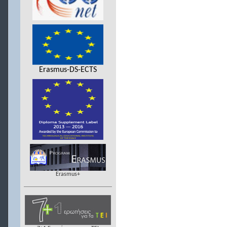
Erasmus-DS-ECTS
Erasmus+