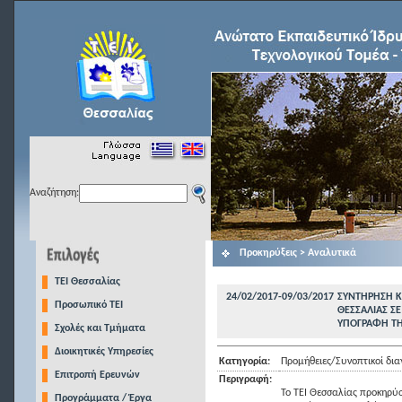
Αναζήτηση:
Προκηρύξεις > Αναλυτικά
TEI Θεσσαλίας
24/02/2017-09/03/2017
ΣΥΝΤΗΡΗΣΗ Κ
Προσωπικό ΤΕΙ
ΘΕΣΣΑΛΙΑΣ ΣΕ
ΥΠΟΓΡΑΦΗ ΤΗ
Σχολές και Τμήματα
Διοικητικές Υπηρεσίες
Κατηγορία:
Προμήθειες/Συνοπτικοί δια
Επιτροπή Ερευνών
Περιγραφή:
Το ΤΕΙ Θεσσαλίας προκηρύσσ
Προγράμματα / Έργα