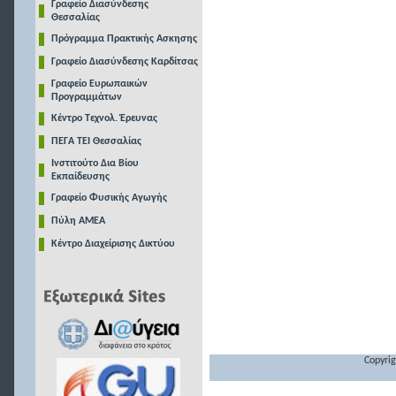
Γραφείο Διασύνδεσης
Θεσσαλίας
Πρόγραμμα Πρακτικής Ασκησης
Γραφείο Διασύνδεσης Καρδίτσας
Γραφείο Ευρωπαικών
Προγραμμάτων
Κέντρο Τεχνολ. Έρευνας
ΠΕΓΑ ΤΕΙ Θεσσαλίας
Ινστιτούτο Δια Βίου
Εκπαίδευσης
Γραφείο Φυσικής Αγωγής
Πύλη ΑΜΕΑ
Κέντρο Διαχείρισης Δικτύου
Copyrig