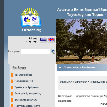
Αναζήτηση:
Προκηρύξεις > Αναλυτικά
TEI Θεσσαλίας
Προσωπικό ΤΕΙ
21/02/2017-28/02/2017
ΠΡΟΣΚΛΗΣΗ 
Σχολές και Τμήματα
Διοικητικές Υπηρεσίες
Κατηγορία:
Προμήθειες/Εργασίες με 
Επιτροπή Ερευνών
Περιγραφή:
ΠΡΟΣ
Προγράμματα / Έργα