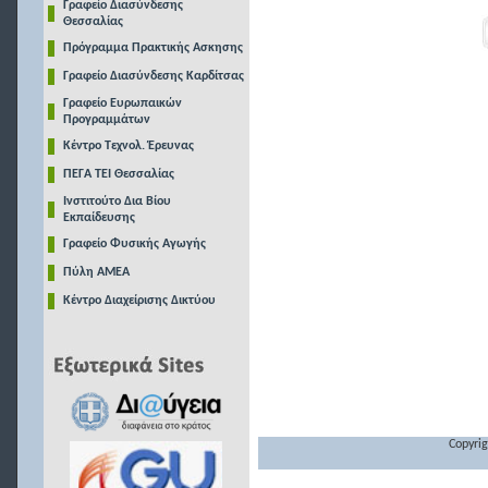
Γραφείο Διασύνδεσης
Θεσσαλίας
Πρόγραμμα Πρακτικής Ασκησης
Γραφείο Διασύνδεσης Καρδίτσας
Γραφείο Ευρωπαικών
Προγραμμάτων
Κέντρο Τεχνολ. Έρευνας
ΠΕΓΑ ΤΕΙ Θεσσαλίας
Ινστιτούτο Δια Βίου
Εκπαίδευσης
Γραφείο Φυσικής Αγωγής
Πύλη ΑΜΕΑ
Κέντρο Διαχείρισης Δικτύου
Copyrig