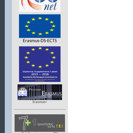
Erasmus-DS-ECTS
Erasmus+