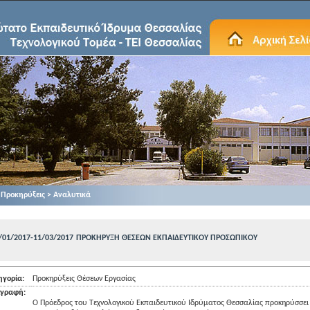
Προκηρύξεις > Αναλυτικά
/01/2017-11/03/2017
ΠΡΟΚΗΡΥΞΗ ΘΕΣΕΩΝ ΕΚΠΑΙΔΕΥΤΙΚΟΥ ΠΡΟΣΩΠΙΚΟΥ
ηγορία:
Προκηρύξεις Θέσεων Εργασίας
ιγραφή:
Ο Πρόεδρος του Τεχνολογικού Εκπαιδευτικού Ιδρύματος Θεσσαλίας προκηρύσσει 