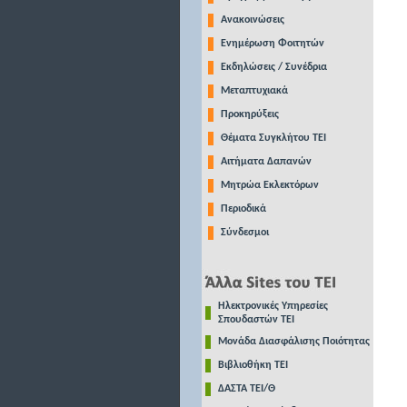
Ανακοινώσεις
Ενημέρωση Φοιτητών
Εκδηλώσεις / Συνέδρια
Μεταπτυχιακά
Προκηρύξεις
Θέματα Συγκλήτου ΤΕΙ
Αιτήματα Δαπανών
Μητρώα Εκλεκτόρων
Περιοδικά
Σύνδεσμοι
Ηλεκτρονικές Υπηρεσίες
Σπουδαστών ΤΕΙ
Μονάδα Διασφάλισης Ποιότητας
Βιβλιοθήκη ΤΕΙ
ΔΑΣΤΑ ΤΕΙ/Θ