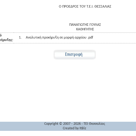
Ο ΠΡΟΕΔΡΟΣ ΤΟΥ Τ.Ε.Ι. ΘΕΣΣΑΛΙΑΣ
ΠΑΝΑΓΙΩΤΗΣ ΓΟΥΛΑΣ
ΚΑΘΗΓΗΤΗΣ
ό
1.
Αναλυτική προκήρυξη σε μορφή αρχείου .pdf
κήρυξης:
Copyright © 2007 - 2026 : TEI Θεσσαλίας
Created by
ItBiz