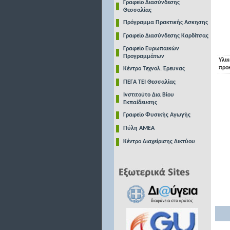
Γραφείο Διασύνδεσης
Θεσσαλίας
Πρόγραμμα Πρακτικής Ασκησης
Γραφείο Διασύνδεσης Καρδίτσας
Γραφείο Ευρωπαικών
Προγραμμάτων
Υλικ
προ
Κέντρο Τεχνολ. Έρευνας
ΠΕΓΑ ΤΕΙ Θεσσαλίας
Ινστιτούτο Δια Βίου
Εκπαίδευσης
Γραφείο Φυσικής Αγωγής
Πύλη ΑΜΕΑ
Κέντρο Διαχείρισης Δικτύου