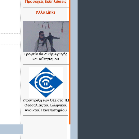
Προσεχείς Εκδηλώσεις
Άλλα Links
Γραφείο Φυσικής Αγωγής
και Αθλητισμού
Υποστήριξη των ΟΣΣ στο ΤΕΙ
Θεσσαλίας του Ελληνικού
Ανοικτού Πανεπιστημίου