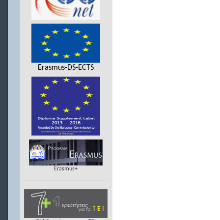
Erasmus-DS-ECTS
Erasmus+