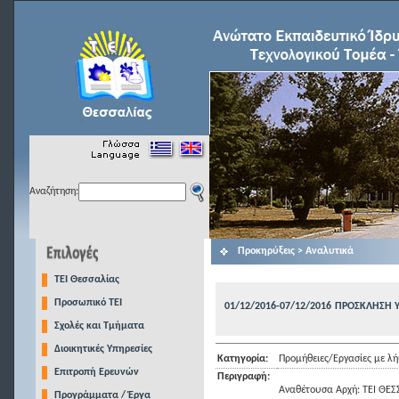
Αναζήτηση:
Προκηρύξεις > Αναλυτικά
TEI Θεσσαλίας
Προσωπικό ΤΕΙ
01/12/2016-07/12/2016
ΠΡΟΣΚΛΗΣΗ 
Σχολές και Τμήματα
Διοικητικές Υπηρεσίες
Κατηγορία:
Προμήθειες/Εργασίες με 
Επιτροπή Ερευνών
Περιγραφή:
Αναθέτουσα Αρχή: ΤΕΙ ΘΕΣ
Προγράμματα / Έργα