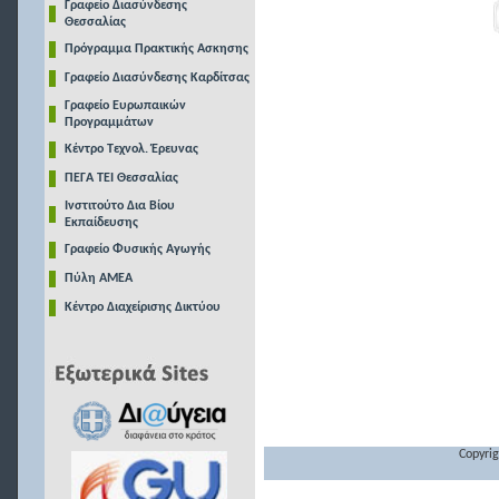
Γραφείο Διασύνδεσης
Θεσσαλίας
Πρόγραμμα Πρακτικής Ασκησης
Γραφείο Διασύνδεσης Καρδίτσας
Γραφείο Ευρωπαικών
Προγραμμάτων
Κέντρο Τεχνολ. Έρευνας
ΠΕΓΑ ΤΕΙ Θεσσαλίας
Ινστιτούτο Δια Βίου
Εκπαίδευσης
Γραφείο Φυσικής Αγωγής
Πύλη ΑΜΕΑ
Κέντρο Διαχείρισης Δικτύου
Copyrig