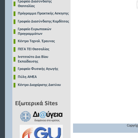
Γραφείο Διασύνδεσης
Θεσσαλίας
Πρόγραμμα Πρακτικής Ασκησης
Γραφείο Διασύνδεσης Καρδίτσας
Γραφείο Ευρωπαικών
Προγραμμάτων
Κέντρο Τεχνολ. Έρευνας
ΠΕΓΑ ΤΕΙ Θεσσαλίας
Ινστιτούτο Δια Βίου
Εκπαίδευσης
Γραφείο Φυσικής Αγωγής
Πύλη ΑΜΕΑ
Κέντρο Διαχείρισης Δικτύου
Copyrig