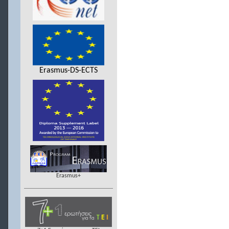
Erasmus-DS-ECTS
Erasmus+