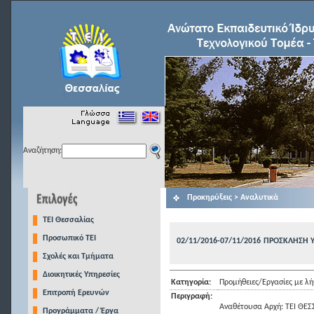
Αναζήτηση:
Προκηρύξεις > Αναλυτικά
TEI Θεσσαλίας
Προσωπικό ΤΕΙ
02/11/2016-07/11/2016
ΠΡΟΣΚΛΗΣΗ 
Σχολές και Τμήματα
Διοικητικές Υπηρεσίες
Κατηγορία:
Προμήθειες/Εργασίες με 
Επιτροπή Ερευνών
Περιγραφή:
Αναθέτουσα Αρχή: ΤΕΙ ΘΕΣ
Προγράμματα / Έργα