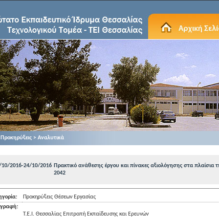
Προκηρύξεις > Αναλυτικά
/10/2016-24/10/2016
Πρακτικό ανάθεσης έργου και πίνακες αξιολόγησης στα πλαίσια τ
2042
ηγορία:
Προκηρύξεις Θέσεων Εργασίας
ιγραφή:
T.E.I. Θεσσαλίας Επιτροπή Εκπαίδευσης και Ερευνών