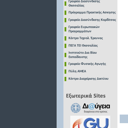
Γραφείο Διασύνδεσης
Θεσσαλίας
Πρόγραμμα Πρακτικής Ασκησης
Γραφείο Διασύνδεσης Καρδίτσας
Γραφείο Ευρωπαικών
Προγραμμάτων
Κέντρο Τεχνολ. Έρευνας
ΠΕΓΑ ΤΕΙ Θεσσαλίας
Ινστιτούτο Δια Βίου
Εκπαίδευσης
Γραφείο Φυσικής Αγωγής
Πύλη ΑΜΕΑ
Κέντρο Διαχείρισης Δικτύου