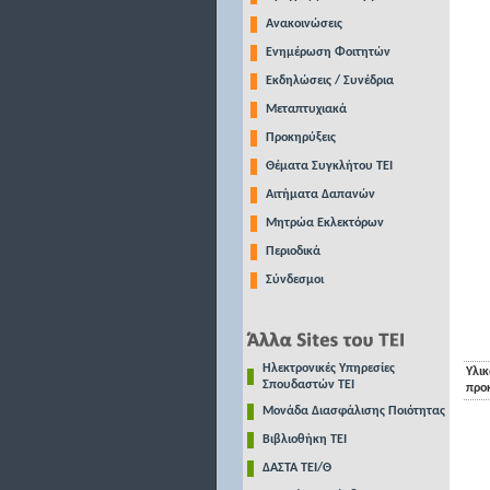
Ανακοινώσεις
Ενημέρωση Φοιτητών
Εκδηλώσεις / Συνέδρια
Μεταπτυχιακά
Προκηρύξεις
Θέματα Συγκλήτου ΤΕΙ
Αιτήματα Δαπανών
Μητρώα Εκλεκτόρων
Περιοδικά
Σύνδεσμοι
Ηλεκτρονικές Υπηρεσίες
Υλικ
Σπουδαστών ΤΕΙ
προ
Μονάδα Διασφάλισης Ποιότητας
Βιβλιοθήκη ΤΕΙ
ΔΑΣΤΑ ΤΕΙ/Θ