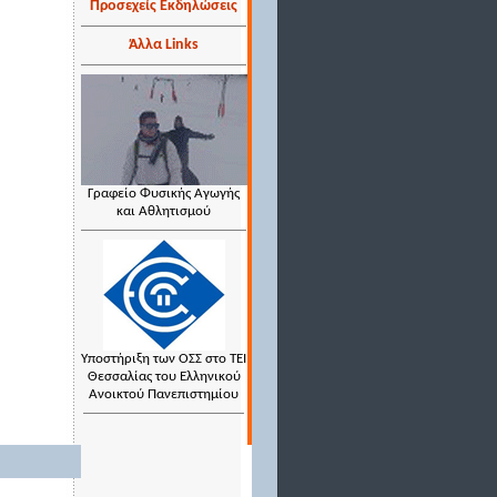
Προσεχείς Εκδηλώσεις
Άλλα Links
Γραφείο Φυσικής Αγωγής
και Αθλητισμού
Υποστήριξη των ΟΣΣ στο ΤΕΙ
Θεσσαλίας του Ελληνικού
Ανοικτού Πανεπιστημίου