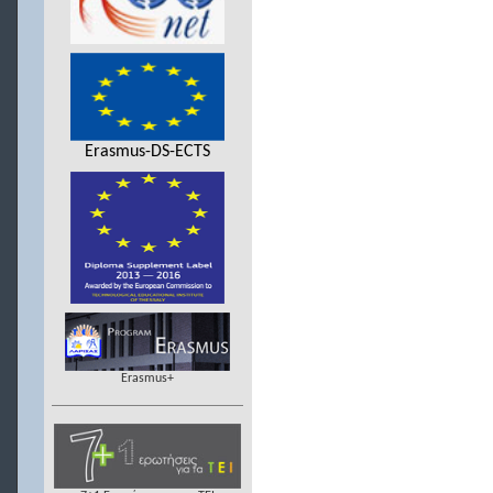
Erasmus-DS-ECTS
Erasmus+