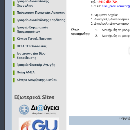
Γραφείο Διασύνδεσης
τηλ.:
2410 684 734,
Θεσσαλίας
e-mail:
elke_procurement@t
Πρόγραμμα Πρακτικής Ασκησης
Συνημμένα Αρχεία:
1. Διακήρυξη Διαγωνισμού 
Γραφείο Διασύνδεσης Καρδίτσας
2. Διακήρυξη Διαγωνισμού
Γραφείο Ευρωπαικών
Υλικό
1.
Διακήρυξη σε μορφ
Προγραμμάτων
προκήρυξης:
2.
Διακήρυξη σε μορφ
Κέντρο Τεχνολ. Έρευνας
ΠΕΓΑ ΤΕΙ Θεσσαλίας
Ινστιτούτο Δια Βίου
Εκπαίδευσης
Γραφείο Φυσικής Αγωγής
Πύλη ΑΜΕΑ
Κέντρο Διαχείρισης Δικτύου
Copyrig