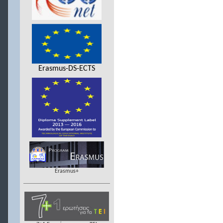
Erasmus-DS-ECTS
Erasmus+