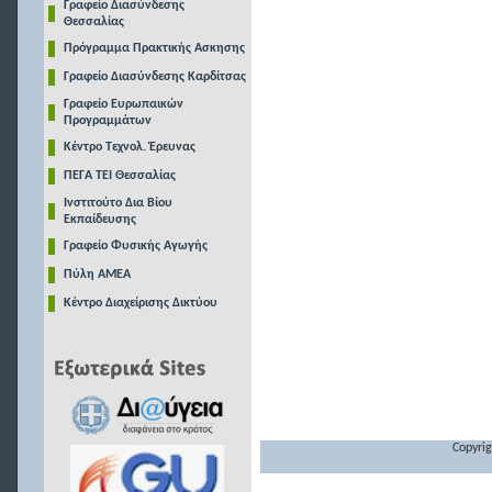
Γραφείο Διασύνδεσης
Θεσσαλίας
Πρόγραμμα Πρακτικής Ασκησης
Γραφείο Διασύνδεσης Καρδίτσας
Γραφείο Ευρωπαικών
Προγραμμάτων
Κέντρο Τεχνολ. Έρευνας
ΠΕΓΑ ΤΕΙ Θεσσαλίας
Ινστιτούτο Δια Βίου
Εκπαίδευσης
Γραφείο Φυσικής Αγωγής
Πύλη ΑΜΕΑ
Κέντρο Διαχείρισης Δικτύου
Copyrig