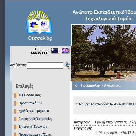
Αναζήτηση:
Προκηρύξεις > Αναλυτικά
TEI Θεσσαλίας
Προσωπικό ΤΕΙ
31/05/2016-09/06/2016
ΑΝΑΚΟΙΝΩΣΕΙ
Σχολές και Τμήματα
Διοικητικές Υπηρεσίες
Κατηγορία:
Προμήθειες/Εργασίες με 
Επιτροπή Ερευνών
Περιγραφή:
1. Με την αριθμ. 876/17-5
Προγράμματα / Έργα