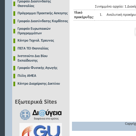
Γραφείο Διασύνδεσης
Θεσσαλίας
Συνημμένα αρχεία: 1.Διακή
Υλικό
Πρόγραμμα Πρακτικής Ασκησης
1.
Αναλυτική προκήρυ
προκήρυξης:
Γραφείο Διασύνδεσης Καρδίτσας
Γραφείο Ευρωπαικών
Προγραμμάτων
Κέντρο Τεχνολ. Έρευνας
ΠΕΓΑ ΤΕΙ Θεσσαλίας
Ινστιτούτο Δια Βίου
Εκπαίδευσης
Γραφείο Φυσικής Αγωγής
Πύλη ΑΜΕΑ
Κέντρο Διαχείρισης Δικτύου
Copyrig