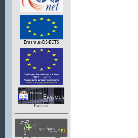
Erasmus-DS-ECTS
Erasmus+