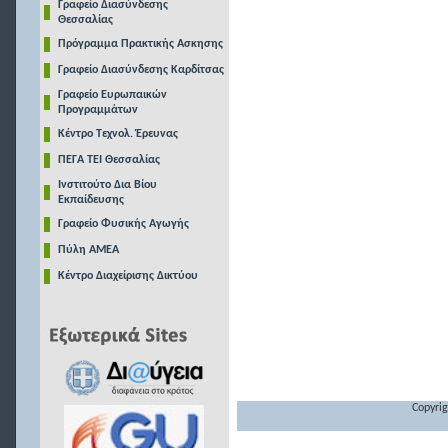
Γραφείο Διασύνδεσης
Θεσσαλίας
Πρόγραμμα Πρακτικής Ασκησης
Γραφείο Διασύνδεσης Καρδίτσας
Γραφείο Ευρωπαικών
Προγραμμάτων
Κέντρο Τεχνολ. Έρευνας
ΠΕΓΑ ΤΕΙ Θεσσαλίας
Ινστιτούτο Δια Βίου
Εκπαίδευσης
Γραφείο Φυσικής Αγωγής
Πύλη ΑΜΕΑ
Κέντρο Διαχείρισης Δικτύου
Copyrig