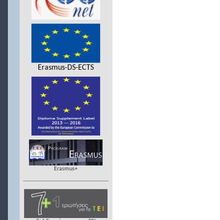
Erasmus-DS-ECTS
Erasmus+