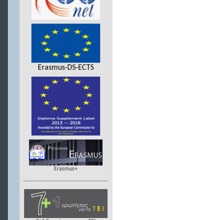
Erasmus-DS-ECTS
Erasmus+