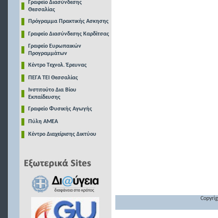
Γραφείο Διασύνδεσης
Θεσσαλίας
Πρόγραμμα Πρακτικής Ασκησης
Γραφείο Διασύνδεσης Καρδίτσας
Γραφείο Ευρωπαικών
Προγραμμάτων
Κέντρο Τεχνολ. Έρευνας
ΠΕΓΑ ΤΕΙ Θεσσαλίας
Ινστιτούτο Δια Βίου
Εκπαίδευσης
Γραφείο Φυσικής Αγωγής
Πύλη ΑΜΕΑ
Κέντρο Διαχείρισης Δικτύου
Copyrig