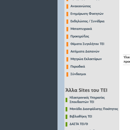
Ανακοινώσεις
Ενημέρωση Φοιτητών
Εκδηλώσεις / Συνέδρια
Μεταπτυχιακά
Προκηρύξεις
Θέματα Συγκλήτου ΤΕΙ
Αιτήματα Δαπανών
Υλικ
Μητρώα Εκλεκτόρων
προ
Περιοδικά
Σύνδεσμοι
Ηλεκτρονικές Υπηρεσίες
Σπουδαστών ΤΕΙ
Μονάδα Διασφάλισης Ποιότητας
Βιβλιοθήκη ΤΕΙ
ΔΑΣΤΑ ΤΕΙ/Θ