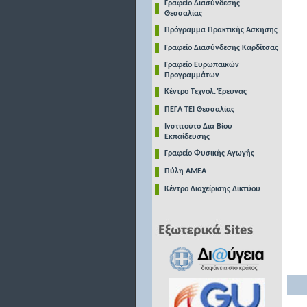
Γραφείο Διασύνδεσης
Θεσσαλίας
Πρόγραμμα Πρακτικής Ασκησης
Γραφείο Διασύνδεσης Καρδίτσας
Γραφείο Ευρωπαικών
Προγραμμάτων
Κέντρο Τεχνολ. Έρευνας
ΠΕΓΑ ΤΕΙ Θεσσαλίας
Ινστιτούτο Δια Βίου
Εκπαίδευσης
Γραφείο Φυσικής Αγωγής
Πύλη ΑΜΕΑ
Κέντρο Διαχείρισης Δικτύου