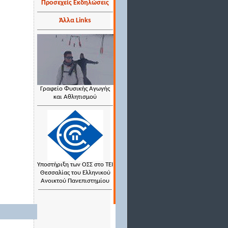
Προσεχείς Εκδηλώσεις
Άλλα Links
Γραφείο Φυσικής Αγωγής
και Αθλητισμού
Υποστήριξη των ΟΣΣ στο ΤΕΙ
Θεσσαλίας του Ελληνικού
Ανοικτού Πανεπιστημίου