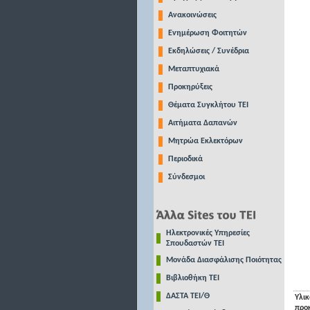
Ανακοινώσεις
Ενημέρωση Φοιτητών
Εκδηλώσεις / Συνέδρια
Μεταπτυχιακά
Προκηρύξεις
Θέματα Συγκλήτου ΤΕΙ
Αιτήματα Δαπανών
Μητρώα Εκλεκτόρων
Περιοδικά
Σύνδεσμοι
Ηλεκτρονικές Υπηρεσίες
Σπουδαστών ΤΕΙ
Μονάδα Διασφάλισης Ποιότητας
Βιβλιοθήκη ΤΕΙ
ΔΑΣΤΑ ΤΕΙ/Θ
Υλικ
προ