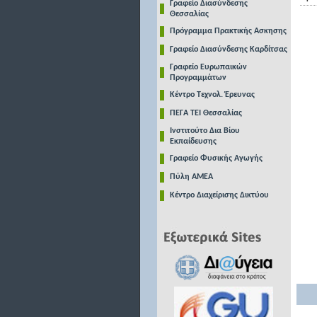
Γραφείο Διασύνδεσης
Θεσσαλίας
Πρόγραμμα Πρακτικής Ασκησης
Γραφείο Διασύνδεσης Καρδίτσας
Γραφείο Ευρωπαικών
Προγραμμάτων
Κέντρο Τεχνολ. Έρευνας
ΠΕΓΑ ΤΕΙ Θεσσαλίας
Ινστιτούτο Δια Βίου
Εκπαίδευσης
Γραφείο Φυσικής Αγωγής
Πύλη ΑΜΕΑ
Κέντρο Διαχείρισης Δικτύου