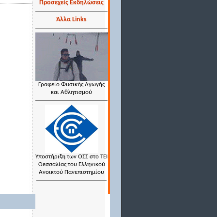
Προσεχείς Εκδηλώσεις
Άλλα Links
Γραφείο Φυσικής Αγωγής
και Αθλητισμού
Υποστήριξη των ΟΣΣ στο ΤΕΙ
Θεσσαλίας του Ελληνικού
Ανοικτού Πανεπιστημίου