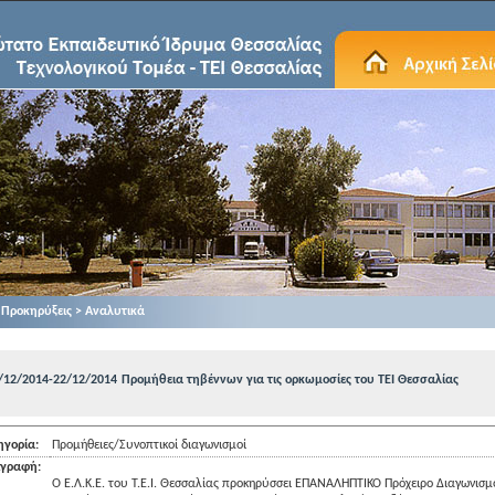
Προκηρύξεις > Αναλυτικά
/12/2014-22/12/2014
Προμήθεια τηβέννων για τις ορκωμοσίες του ΤΕΙ Θεσσαλίας
ηγορία:
Προμήθειες/Συνοπτικοί διαγωνισμοί
ιγραφή:
Ο Ε.Λ.Κ.Ε. του Τ.Ε.Ι. Θεσσαλίας προκηρύσσει ΕΠΑΝΑΛΗΠΤΙΚΟ Πρόχειρο Διαγωνισμό