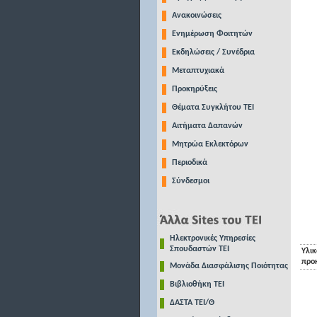
Ανακοινώσεις
Ενημέρωση Φοιτητών
Εκδηλώσεις / Συνέδρια
Μεταπτυχιακά
Προκηρύξεις
Θέματα Συγκλήτου ΤΕΙ
Αιτήματα Δαπανών
Μητρώα Εκλεκτόρων
Περιοδικά
Σύνδεσμοι
Ηλεκτρονικές Υπηρεσίες
Σπουδαστών ΤΕΙ
Υλικ
προ
Μονάδα Διασφάλισης Ποιότητας
Βιβλιοθήκη ΤΕΙ
ΔΑΣΤΑ ΤΕΙ/Θ