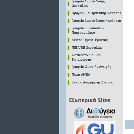
Γραφείο Διασύνδεσης
Θεσσαλίας
Πρόγραμμα Πρακτικής Ασκησης
Γραφείο Διασύνδεσης Καρδίτσας
Γραφείο Ευρωπαικών
Προγραμμάτων
Κέντρο Τεχνολ. Έρευνας
ΠΕΓΑ ΤΕΙ Θεσσαλίας
Ινστιτούτο Δια Βίου
Εκπαίδευσης
Γραφείο Φυσικής Αγωγής
Πύλη ΑΜΕΑ
Κέντρο Διαχείρισης Δικτύου