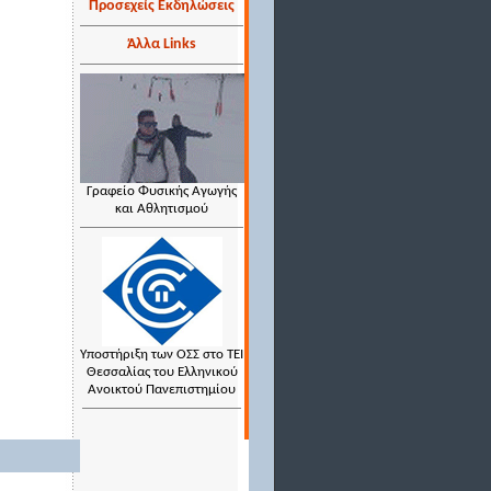
Προσεχείς Εκδηλώσεις
Άλλα Links
Γραφείο Φυσικής Αγωγής
και Αθλητισμού
Υποστήριξη των ΟΣΣ στο ΤΕΙ
Θεσσαλίας του Ελληνικού
Ανοικτού Πανεπιστημίου