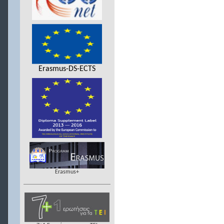
Erasmus-DS-ECTS
Erasmus+