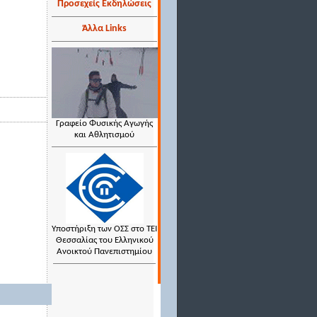
Προσεχείς Εκδηλώσεις
Άλλα Links
Γραφείο Φυσικής Αγωγής
και Αθλητισμού
Υποστήριξη των ΟΣΣ στο ΤΕΙ
Θεσσαλίας του Ελληνικού
Ανοικτού Πανεπιστημίου