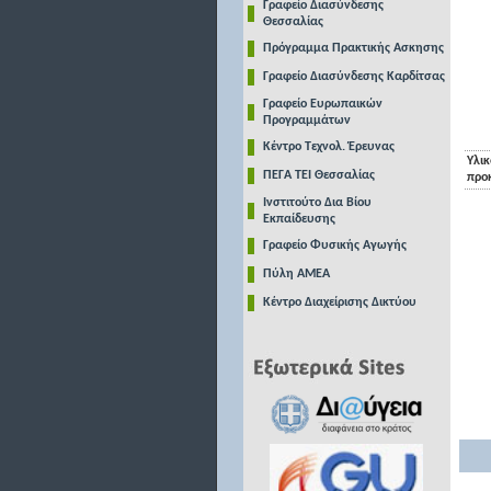
Γραφείο Διασύνδεσης
Θεσσαλίας
Πρόγραμμα Πρακτικής Ασκησης
Γραφείο Διασύνδεσης Καρδίτσας
Γραφείο Ευρωπαικών
Προγραμμάτων
Κέντρο Τεχνολ. Έρευνας
Υλικ
ΠΕΓΑ ΤΕΙ Θεσσαλίας
προ
Ινστιτούτο Δια Βίου
Εκπαίδευσης
Γραφείο Φυσικής Αγωγής
Πύλη ΑΜΕΑ
Κέντρο Διαχείρισης Δικτύου