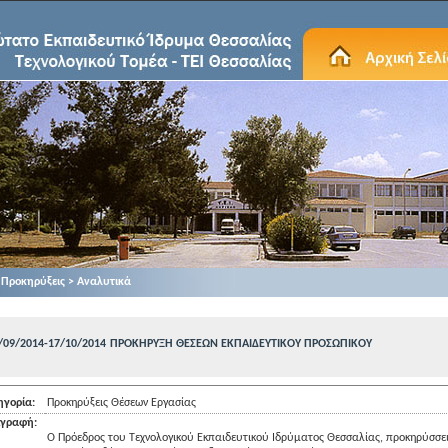
Προκηρύξεις > Αναλυτικά
/09/2014-17/10/2014
ΠΡΟΚΗΡΥΞΗ ΘΕΣΕΩΝ ΕΚΠΑΙΔΕΥΤΙΚΟΥ ΠΡΟΣΩΠΙΚΟΥ
ηγορία:
Προκηρύξεις Θέσεων Εργασίας
ιγραφή:
Ο Πρόεδρος του Τεχνολογικού Εκπαιδευτικού Ιδρύματος Θεσσαλίας, προκηρύσσει