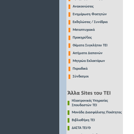
Ανακοινώσεις
Ενημέρωση Φοιτητών
Εκδηλώσεις / Συνέδρια
Μεταπτυχιακά
Προκηρύξεις
Θέματα Συγκλήτου ΤΕΙ
Αιτήματα Δαπανών
Μητρώα Εκλεκτόρων
Περιοδικά
Σύνδεσμοι
Ηλεκτρονικές Υπηρεσίες
Σπουδαστών ΤΕΙ
Μονάδα Διασφάλισης Ποιότητας
Βιβλιοθήκη ΤΕΙ
ΔΑΣΤΑ ΤΕΙ/Θ