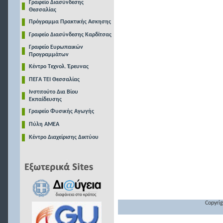
Γραφείο Διασύνδεσης
Θεσσαλίας
Πρόγραμμα Πρακτικής Ασκησης
Γραφείο Διασύνδεσης Καρδίτσας
Γραφείο Ευρωπαικών
Προγραμμάτων
Κέντρο Τεχνολ. Έρευνας
ΠΕΓΑ ΤΕΙ Θεσσαλίας
Ινστιτούτο Δια Βίου
Εκπαίδευσης
Γραφείο Φυσικής Αγωγής
Πύλη ΑΜΕΑ
Κέντρο Διαχείρισης Δικτύου
Copyrig