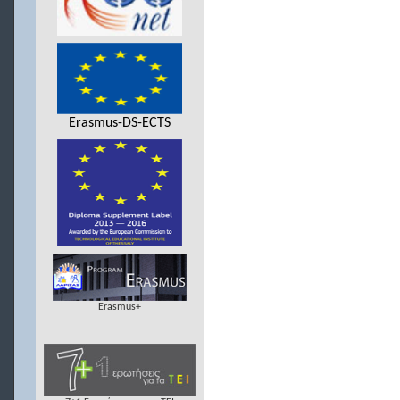
Erasmus-DS-ECTS
Erasmus+