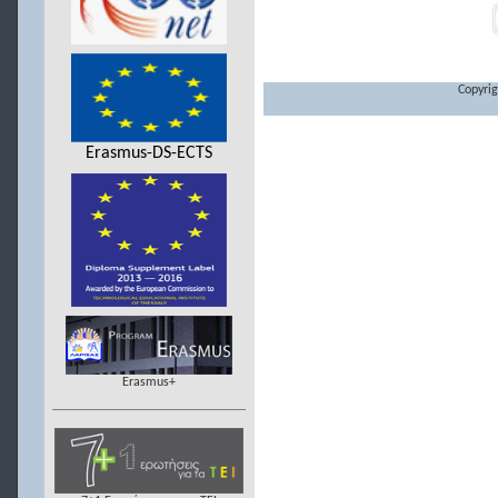
Copyrig
Erasmus-DS-ECTS
Erasmus+