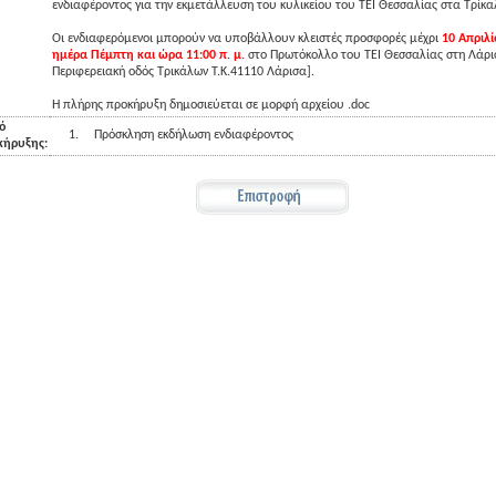
ενδιαφέροντος για την εκμετάλλευση του κυλικείου του ΤΕΙ Θεσσαλίας στα Τρίκ
Οι ενδιαφερόμενοι μπορούν να υποβάλλουν κλειστές προσφορές μέχρι
10 Απριλί
ημέρα Πέμπτη και ώρα 11:00 π
.
μ.
στο Πρωτόκολλο του ΤΕΙ Θεσσαλίας στη Λάρι
Περιφερειακή οδός Τρικάλων Τ.Κ.41110 Λάρισα].
Η πλήρης προκήρυξη δημοσιεύεται σε μορφή αρχείου .doc
ό
1.
Πρόσκληση εκδήλωση ενδιαφέροντος
κήρυξης: