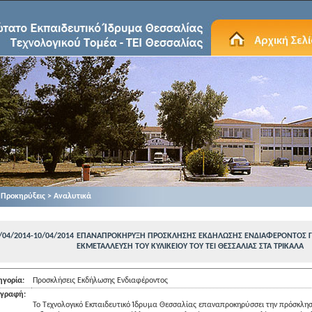
Προκηρύξεις > Αναλυτικά
/04/2014-10/04/2014
EΠΑΝΑΠΡΟΚΗΡΥΞΗ ΠΡΟΣΚΛΗΣΗΣ ΕΚΔΗΛΩΣΗΣ ΕΝΔΙΑΦΕΡΟΝΤΟΣ Γ
ΕΚΜΕΤΑΛΛΕΥΣΗ ΤΟΥ ΚΥΛΙΚΕΙΟΥ ΤΟΥ ΤΕΙ ΘΕΣΣΑΛΙΑΣ ΣΤΑ ΤΡΙΚΑΛΑ
ηγορία:
Προσκλήσεις Εκδήλωσης Ενδιαφέροντος
ιγραφή:
Το Τεχνολογικό Εκπαιδευτικό Ίδρυμα Θεσσαλίας επαναπροκηρύσσει την πρόσκλη