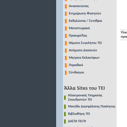
Ανακοινώσεις
Ενημέρωση Φοιτητών
Εκδηλώσεις / Συνέδρια
Μεταπτυχιακά
Υλικ
Προκηρύξεις
προ
Θέματα Συγκλήτου ΤΕΙ
Αιτήματα Δαπανών
Μητρώα Εκλεκτόρων
Περιοδικά
Σύνδεσμοι
Ηλεκτρονικές Υπηρεσίες
Σπουδαστών ΤΕΙ
Μονάδα Διασφάλισης Ποιότητας
Βιβλιοθήκη ΤΕΙ
ΔΑΣΤΑ ΤΕΙ/Θ