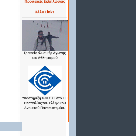
Προσεχείς Εκδηλώσεις
Άλλα Links
Γραφείο Φυσικής Αγωγής
και Αθλητισμού
Υποστήριξη των ΟΣΣ στο ΤΕΙ
Θεσσαλίας του Ελληνικού
Ανοικτού Πανεπιστημίου