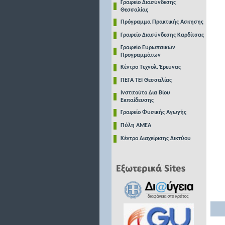
Γραφείο Διασύνδεσης
Θεσσαλίας
Πρόγραμμα Πρακτικής Ασκησης
Γραφείο Διασύνδεσης Καρδίτσας
Γραφείο Ευρωπαικών
Προγραμμάτων
Κέντρο Τεχνολ. Έρευνας
ΠΕΓΑ ΤΕΙ Θεσσαλίας
Ινστιτούτο Δια Βίου
Εκπαίδευσης
Γραφείο Φυσικής Αγωγής
Πύλη ΑΜΕΑ
Κέντρο Διαχείρισης Δικτύου