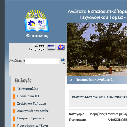
Αναζήτηση:
Προκηρύξεις > Αναλυτικά
TEI Θεσσαλίας
Προσωπικό ΤΕΙ
13/02/2014-21/02/2014
ΑΝΑΚΟΙΝΩΣΕ
Σχολές και Τμήματα
Διοικητικές Υπηρεσίες
Κατηγορία:
Προμήθειες/Εργασίες με 
Επιτροπή Ερευνών
Περιγραφή:
ΑΝΑΚΟΙΝΩΣΕ
Προγράμματα / Έργα