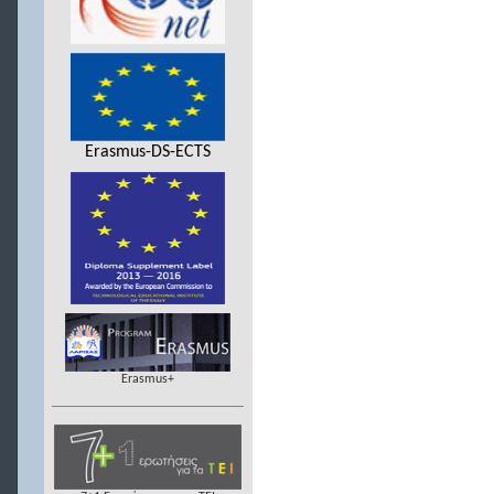
Erasmus-DS-ECTS
Erasmus+