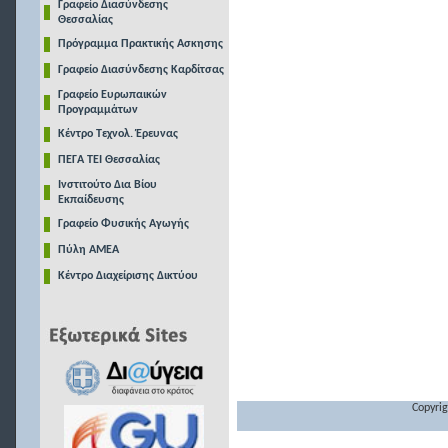
Γραφείο Διασύνδεσης
Θεσσαλίας
Πρόγραμμα Πρακτικής Ασκησης
Γραφείο Διασύνδεσης Καρδίτσας
Γραφείο Ευρωπαικών
Προγραμμάτων
Κέντρο Τεχνολ. Έρευνας
ΠΕΓΑ ΤΕΙ Θεσσαλίας
Ινστιτούτο Δια Βίου
Εκπαίδευσης
Γραφείο Φυσικής Αγωγής
Πύλη ΑΜΕΑ
Κέντρο Διαχείρισης Δικτύου
Copyrig