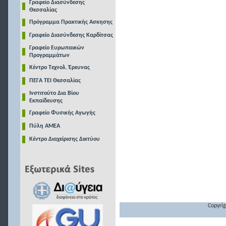
Γραφείο Διασύνδεσης
Θεσσαλίας
Πρόγραμμα Πρακτικής Ασκησης
Γραφείο Διασύνδεσης Καρδίτσας
Γραφείο Ευρωπαικών
Προγραμμάτων
Κέντρο Τεχνολ. Έρευνας
ΠΕΓΑ ΤΕΙ Θεσσαλίας
Ινστιτούτο Δια Βίου
Εκπαίδευσης
Γραφείο Φυσικής Αγωγής
Πύλη ΑΜΕΑ
Κέντρο Διαχείρισης Δικτύου
Copyrig