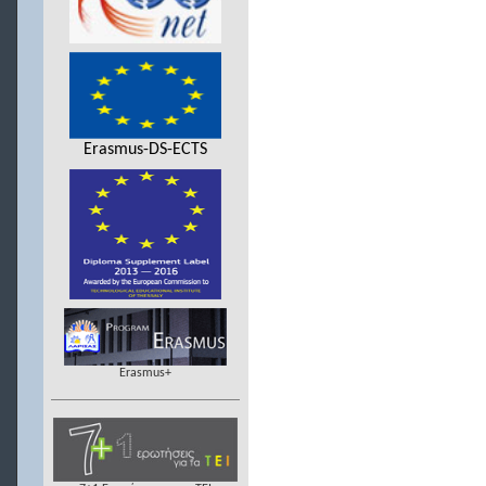
Erasmus-DS-ECTS
Erasmus+