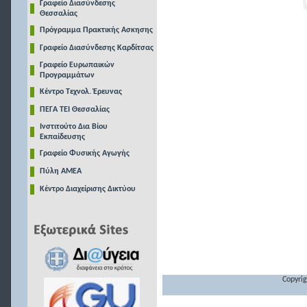
Γραφείο Διασύνδεσης
Θεσσαλίας
Πρόγραμμα Πρακτικής Ασκησης
Γραφείο Διασύνδεσης Καρδίτσας
Γραφείο Ευρωπαικών
Προγραμμάτων
Κέντρο Τεχνολ. Έρευνας
ΠΕΓΑ ΤΕΙ Θεσσαλίας
Ινστιτούτο Δια Βίου
Εκπαίδευσης
Γραφείο Φυσικής Αγωγής
Πύλη ΑΜΕΑ
Κέντρο Διαχείρισης Δικτύου
Copyrig