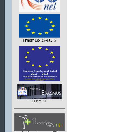
Erasmus-DS-ECTS
Erasmus+