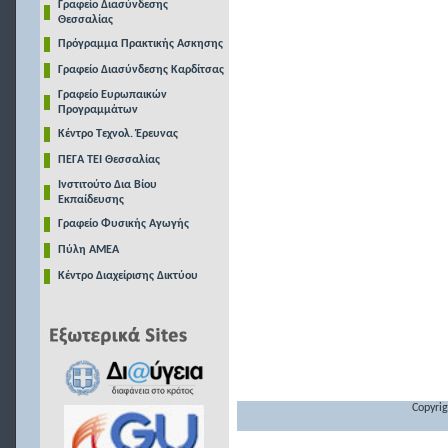
Γραφείο Διασύνδεσης
Θεσσαλίας
Πρόγραμμα Πρακτικής Ασκησης
Γραφείο Διασύνδεσης Καρδίτσας
Γραφείο Ευρωπαικών
Προγραμμάτων
Κέντρο Τεχνολ. Έρευνας
ΠΕΓΑ ΤΕΙ Θεσσαλίας
Ινστιτούτο Δια Βίου
Εκπαίδευσης
Γραφείο Φυσικής Αγωγής
Πύλη ΑΜΕΑ
Κέντρο Διαχείρισης Δικτύου
Copyrig