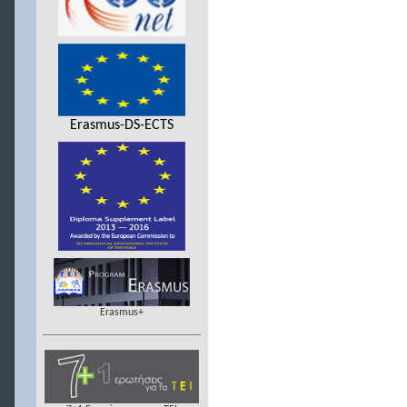
Erasmus-DS-ECTS
Erasmus+