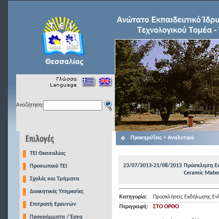
Αναζήτηση:
Προκηρύξεις > Αναλυτικά
TEI Θεσσαλίας
23/07/2013-21/08/2013
Πρόσκληση Εκ
Προσωπικό ΤΕΙ
Ceramic Mater
Σχολές και Τμήματα
Διοικητικές Υπηρεσίες
Κατηγορία:
Προσκλήσεις Εκδήλωσης Εν
Επιτροπή Ερευνών
Περιγραφή:
ΣΤΟ ΟΡΘΟ
Προγράμματα / Έργα