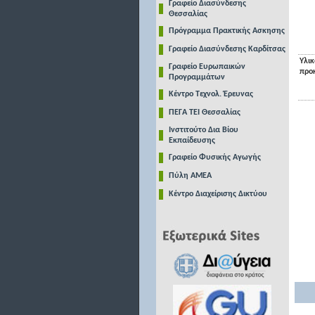
Γραφείο Διασύνδεσης
Θεσσαλίας
Πρόγραμμα Πρακτικής Ασκησης
Γραφείο Διασύνδεσης Καρδίτσας
Υλικ
Γραφείο Ευρωπαικών
προ
Προγραμμάτων
Κέντρο Τεχνολ. Έρευνας
ΠΕΓΑ ΤΕΙ Θεσσαλίας
Ινστιτούτο Δια Βίου
Εκπαίδευσης
Γραφείο Φυσικής Αγωγής
Πύλη ΑΜΕΑ
Κέντρο Διαχείρισης Δικτύου