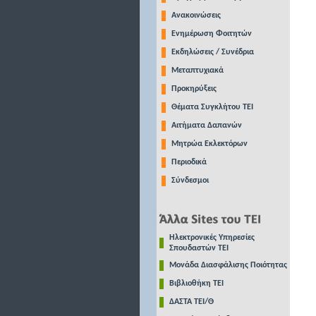
Ανακοινώσεις
Ενημέρωση Φοιτητών
Εκδηλώσεις / Συνέδρια
Μεταπτυχιακά
Προκηρύξεις
Θέματα Συγκλήτου ΤΕΙ
Αιτήματα Δαπανών
Μητρώα Εκλεκτόρων
Περιοδικά
Σύνδεσμοι
Ηλεκτρονικές Υπηρεσίες
Σπουδαστών ΤΕΙ
Μονάδα Διασφάλισης Ποιότητας
Βιβλιοθήκη ΤΕΙ
ΔΑΣΤΑ ΤΕΙ/Θ