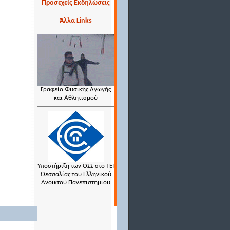
Προσεχείς Εκδηλώσεις
Άλλα Links
Γραφείο Φυσικής Αγωγής
και Αθλητισμού
Υποστήριξη των ΟΣΣ στο ΤΕΙ
Θεσσαλίας του Ελληνικού
Ανοικτού Πανεπιστημίου