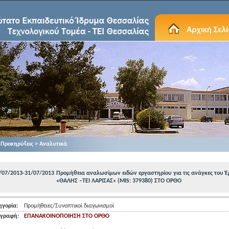
Προκηρύξεις > Αναλυτικά
/07/2013-31/07/2013
Προμήθεια αναλωσίμων ειδών εργαστηρίου για τις ανάγκες του Έ
«ΘΑΛΗΣ –ΤΕΙ ΛΑΡΙΣΑΣ» (ΜΙS: 379380) ΣΤΟ ΟΡΘΟ
ηγορία:
Προμήθειες/Συνοπτικοί διαγωνισμοί
ιγραφή:
ΕΠΑΝΑΚΟΙΝΟΠΟΙΗΣΗ ΣΤΟ ΟΡΘΟ