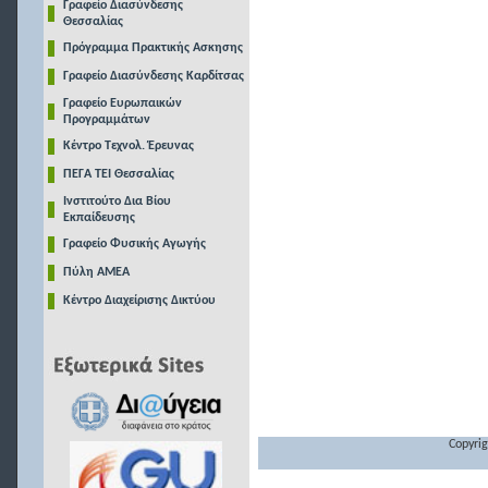
Γραφείο Διασύνδεσης
Θεσσαλίας
Πρόγραμμα Πρακτικής Ασκησης
Γραφείο Διασύνδεσης Καρδίτσας
Γραφείο Ευρωπαικών
Προγραμμάτων
Κέντρο Τεχνολ. Έρευνας
ΠΕΓΑ ΤΕΙ Θεσσαλίας
Ινστιτούτο Δια Βίου
Εκπαίδευσης
Γραφείο Φυσικής Αγωγής
Πύλη ΑΜΕΑ
Κέντρο Διαχείρισης Δικτύου
Copyrig