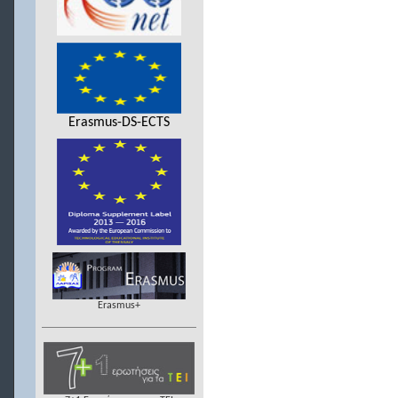
Erasmus-DS-ECTS
Erasmus+