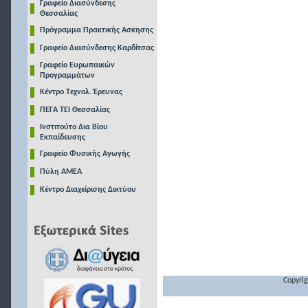
Γραφείο Διασύνδεσης
Θεσσαλίας
Πρόγραμμα Πρακτικής Ασκησης
Γραφείο Διασύνδεσης Καρδίτσας
Γραφείο Ευρωπαικών
Προγραμμάτων
Κέντρο Τεχνολ. Έρευνας
ΠΕΓΑ ΤΕΙ Θεσσαλίας
Ινστιτούτο Δια Βίου
Εκπαίδευσης
Γραφείο Φυσικής Αγωγής
Πύλη ΑΜΕΑ
Κέντρο Διαχείρισης Δικτύου
Copyrig