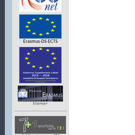
Erasmus-DS-ECTS
Erasmus+